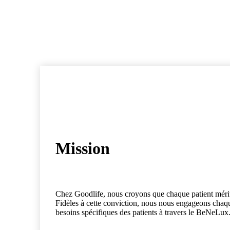
Notre mission & vision
Mission
Chez Goodlife, nous croyons que chaque patient mérite
Fidèles à cette conviction, nous nous engageons chaqu
besoins spécifiques des patients à travers le BeNeLux