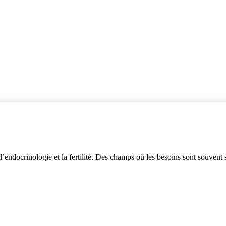
l’endocrinologie et la fertilité
.
Des champs où les besoins sont souvent sp