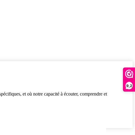
9,2
écifiques, et où notre capacité à écouter, comprendre et