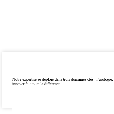
Notre expertise
Notre expertise se déploie dans trois domaines clés
:
l’urologie, 
innover fait toute la différence